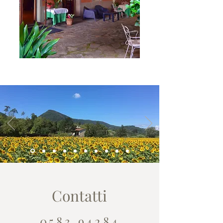
Contatti
0583.94284