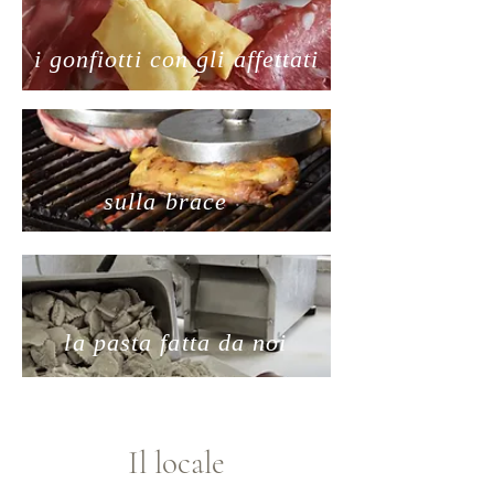
i gonfiotti con gli affettati
sulla brace
la pasta fatta da noi
Il locale