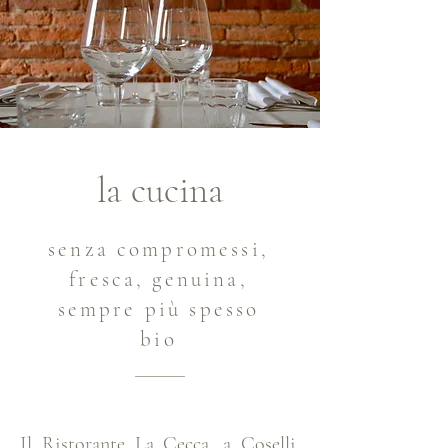
la cucina
senza compromessi,
fresca, genuina,
sempre più spesso
bio
Il Ristorante La Cecca, a Coselli,