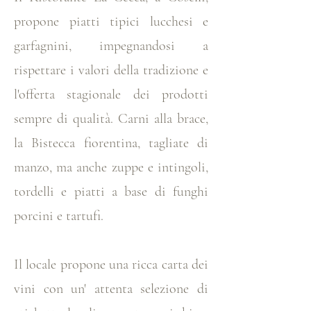
propone piatti tipici lucchesi e
garfagnini, impegnandosi a
rispettare i valori della tradizione e
l'offerta stagionale dei prodotti
sempre di qualità. Carni alla brace,
la Bistecca fiorentina, tagliate di
manzo, ma anche zuppe e intingoli,
tordelli e piatti a base di funghi
porcini e tartufi.
Il locale propone una ricca carta dei
vini con un' attenta selezione di