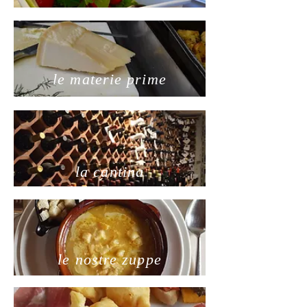
le materie prime
la cantina
le nostre zuppe